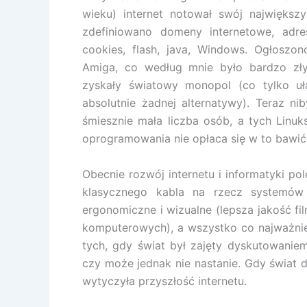
wieku) internet notował swój największ
zdefiniowano domeny internetowe, adres
cookies, flash, java, Windows. Ogłosz
Amiga, co według mnie było bardzo z
zyskały światowy monopol (co tylko uła
absolutnie żadnej alternatywy). Teraz n
śmiesznie mała liczba osób, a tych Linu
oprogramowania nie opłaca się w to bawić
Obecnie rozwój internetu i informatyki po
klasycznego kabla na rzecz systemó
ergonomiczne i wizualne (lepsza jakość fi
komputerowych), a wszystko co najważniejs
tych, gdy świat był zajęty dyskutowaniem
czy może jednak nie nastanie. Gdy świat 
wytyczyła przyszłość internetu.