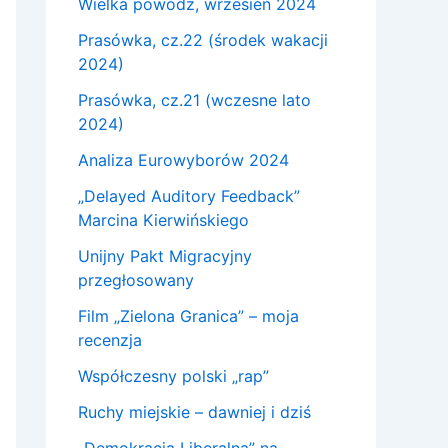
Wielka powódź, wrzesień 2024
Prasówka, cz.22 (środek wakacji
2024)
Prasówka, cz.21 (wczesne lato
2024)
Analiza Eurowyborów 2024
„Delayed Auditory Feedback”
Marcina Kierwińskiego
Unijny Pakt Migracyjny
przegłosowany
Film „Zielona Granica” – moja
recenzja
Współczesny polski „rap”
Ruchy miejskie – dawniej i dziś