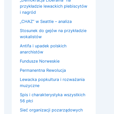
„Demokracja Liberalna” na
przykładzie lewackich plebiscytów
i nagród
„CHAZ” w Seattle – analiza
Stosunek do gejów na przykładzie
wokalistów
Antifa i upadek polskich
anarchistów
Fundusze Norweskie
Permanentna Rewolucja
Lewacka popkultura i rozważania
muzyczne
Spis i charakterystyka wszystkich
56 płci
Sieć organizacji pozarządowych