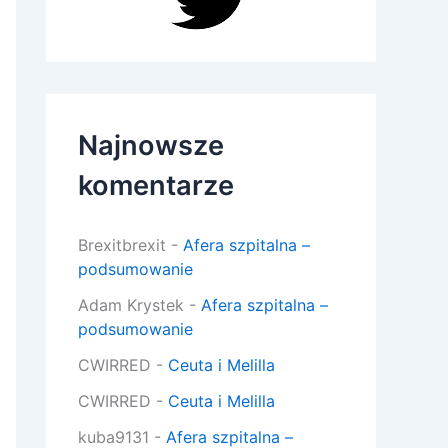
Najnowsze
komentarze
Brexitbrexit
-
Afera szpitalna –
podsumowanie
Adam Krystek
-
Afera szpitalna –
podsumowanie
CWIRRED
-
Ceuta i Melilla
CWIRRED
-
Ceuta i Melilla
kuba9131
-
Afera szpitalna –