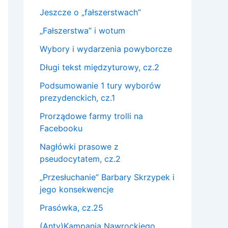
Jeszcze o „fałszerstwach”
„Fałszerstwa” i wotum
Wybory i wydarzenia powyborcze
Długi tekst międzyturowy, cz.2
Podsumowanie 1 tury wyborów
prezydenckich, cz.1
Prorządowe farmy trolli na
Facebooku
Nagłówki prasowe z
pseudocytatem, cz.2
„Przesłuchanie” Barbary Skrzypek i
jego konsekwencje
Prasówka, cz.25
(Anty)Kampania Nawrockiego